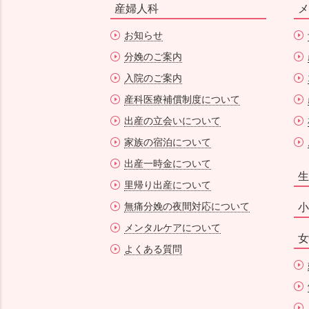
産婦人科
メ
お知らせ
分娩のご案内
入院のご案内
産科医療補償制度について
出産の立会いについて
家族の宿泊について
出産一時金について
生
里帰り出産について
無痛分娩の夜間対応について
小
メンタルケアについて
女
よくある質問