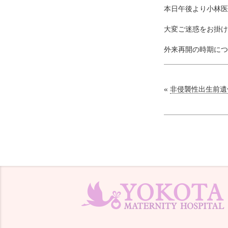
本日午後より小林医
大変ご迷惑をお掛け
外来再開の時期につ
«
非侵襲性出生前遺伝