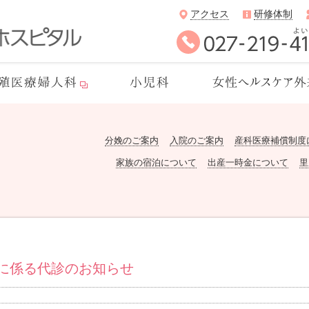
アクセス
研修体制
分娩のご案内
入院のご案内
産科医療補償制度
家族の宿泊について
出産一時金について
里
に係る代診のお知らせ