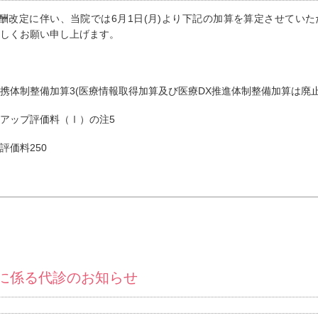
酬改定に伴い、当院では6月1日(月)より下記の加算を算定させてい
しくお願い申し上げます。
携体制整備加算3(医療情報取得加算及び医療DX推進体制整備加算は廃止
アップ評価料（Ⅰ）の注5
評価料250
に係る代診のお知らせ