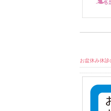
お盆休み休診