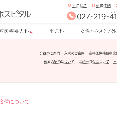
アクセス
研修体制
分娩のご案内
入院のご案内
産科医療補償制度
家族の宿泊について
出産一時金について
里
ン接種について