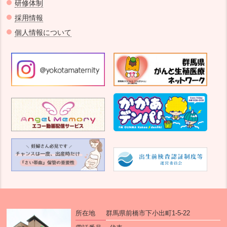
研修体制
採用情報
個人情報について
所在地
群馬県前橋市下小出町1-5-22