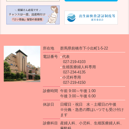
所在地
群馬県前橋市下小出町1-5-22
電話番号
代表
027-219-4103
生殖医療婦人科専用
027-234-4135
小児科専用
027-219-4150
診療時間
午前 9:00～午後 1:00
午後 3:00～午後 6:00
休診日
日曜日・祝日 水・土曜日の午後
※分娩・急患の際はいつでも受け付け
ます
診療科目
産婦人科、小児科、生殖医療婦人科、
麻酔科