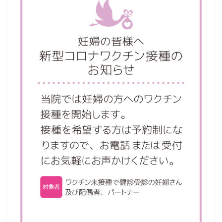
私たちの目指すもの
アクセス
研修体制
採用情報
診察のご予約