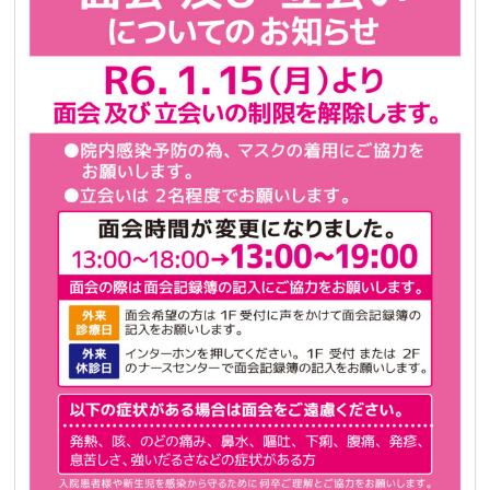
私たちの目指すもの
アクセス
研修体制
採用情報
診察のご予約